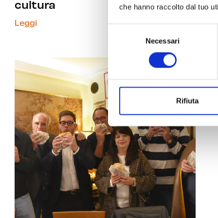
cultura
che hanno raccolto dal tuo uti
Leggi
Selezione
Necessari
del
consenso
Rifiuta