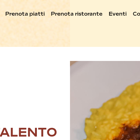
Prenota piatti
Prenota ristorante
Eventi
Co
TALENTO