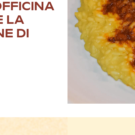
OFFICINA
E LA
E DI