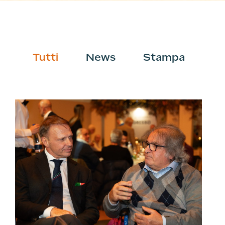
Tutti
News
Stampa