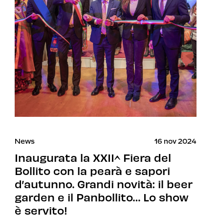
News
16 nov 2024
Inaugurata la XXII^ Fiera del
Bollito con la pearà e sapori
d’autunno. Grandi novità: il beer
garden e il Panbollito… Lo show
è servito!