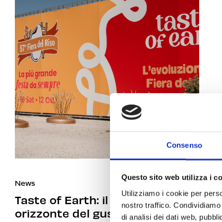
Consenso
Questo sito web utilizza i c
News
21 ott 2025
Utilizziamo i cookie per perso
Taste of Earth: il nuovo
nostro traffico. Condividiamo 
orizzonte del gusto e della
di analisi dei dati web, pubbl