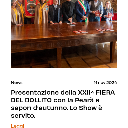
News
11 nov 2024
Presentazione della XXII^ FIERA
DEL BOLLITO con la Pearà e
sapori d’autunno. Lo Show è
servito.
Leggi