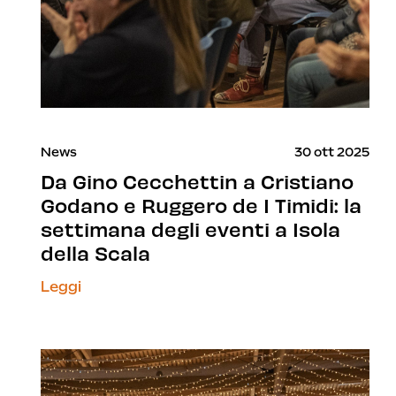
News
30 ott 2025
Da Gino Cecchettin a Cristiano
Godano e Ruggero de I Timidi: la
settimana degli eventi a Isola
della Scala
Leggi