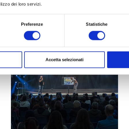
sbarre
lizzo dei loro servizi.
Leggi
Preferenze
Statistiche
Accetta selezionati