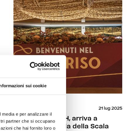
Informazioni sui cookie
News
21 lug 2025
l media e per analizzare il
TASTE OF EARTH, arriva a
ostri partner che si occupano
novembre a Isola della Scala
azioni che hai fornito loro o