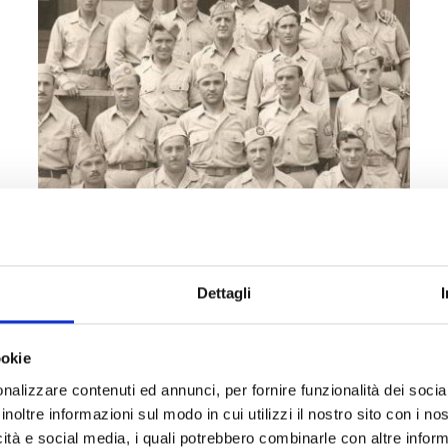
Dettagli
ookie
News
21 ott 2025
nalizzare contenuti ed annunci, per fornire funzionalità dei socia
Letterkenny, La memoria
inoltre informazioni sul modo in cui utilizzi il nostro sito con i n
ritrovata. Fratellanza oltre le
icità e social media, i quali potrebbero combinarle con altre inform