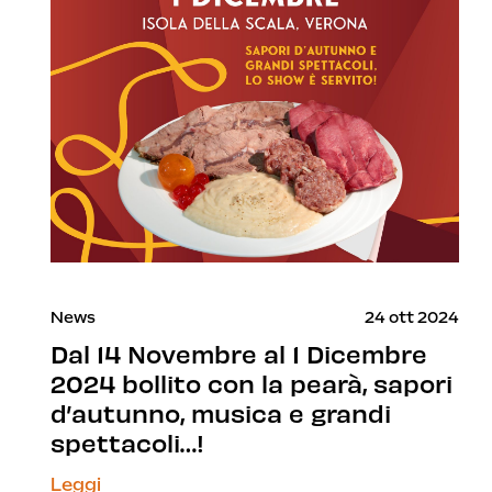
News
24 ott 2024
Dal 14 Novembre al 1 Dicembre
2024 bollito con la pearà, sapori
d’autunno, musica e grandi
spettacoli…!
Leggi