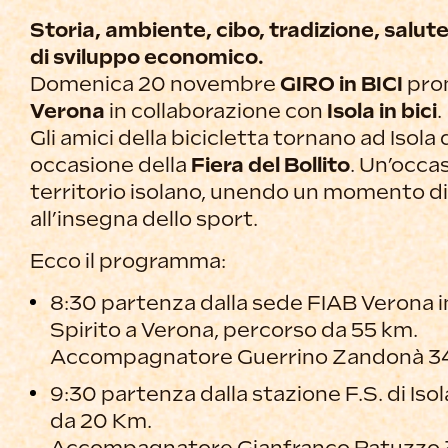
Storia, ambiente, cibo, tradizione, salu
di sviluppo economico.
Domenica 20 novembre
GIRO in BICI
pro
Verona
in collaborazione con
Isola in bici
.
Gli amici della bicicletta tornano ad Isola 
occasione della
Fiera del Bollito
. Un’occas
territorio isolano, unendo un momento di
all’insegna dello sport.
Ecco il programma:
8:30 partenza dalla sede FIAB Verona 
Spirito a Verona, percorso da 55 km.
Accompagnatore Guerrino Zandonà 3
9:30 partenza dalla stazione F.S. di Iso
da 20 Km.