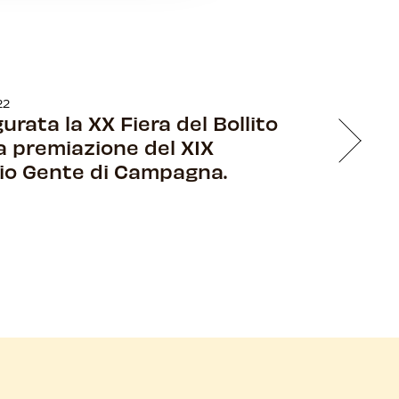
22
urata la XX Fiera del Bollito
a premiazione del XIX
io Gente di Campagna.