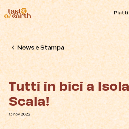
Piatti
News e Stampa
Tutti in bici a Isol
Scala!
13 nov 2022