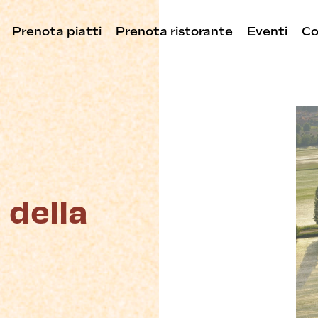
Prenota piatti
Prenota ristorante
Eventi
Co
a della