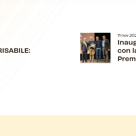
11 nov 20
Inaug
ISABILE:
con l
Prem