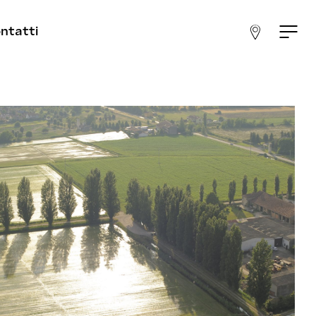
ntatti