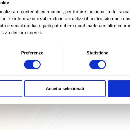
ookie
nalizzare contenuti ed annunci, per fornire funzionalità dei socia
inoltre informazioni sul modo in cui utilizzi il nostro sito con i n
icità e social media, i quali potrebbero combinarle con altre inform
lizzo dei loro servizi.
Preferenze
Statistiche
a della Scala
Accetta selezionati