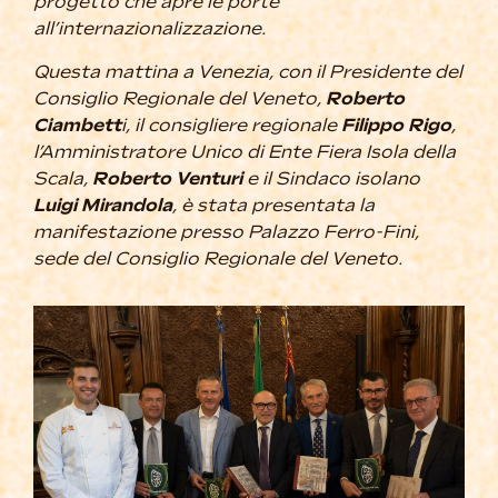
progetto che apre le porte
all’internazionalizzazione.
Questa mattina a Venezia, con il Presidente del
Consiglio Regionale del Veneto,
Roberto
Ciambett
i, il consigliere regionale
Filippo Rigo
,
l’Amministratore Unico di Ente Fiera Isola della
Scala,
Roberto Venturi
e il Sindaco isolano
Luigi Mirandola
, è stata presentata la
manifestazione presso Palazzo Ferro-Fini,
sede del
Consiglio Regionale del Veneto
.