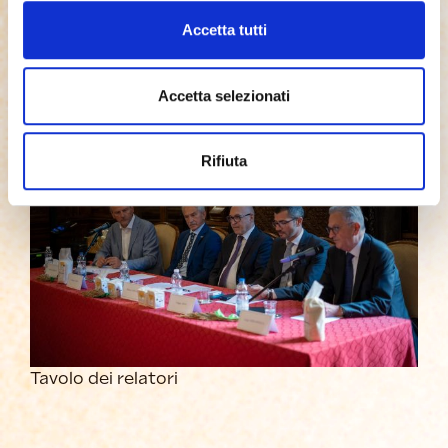
Accetta tutti
Matteo Sivero, lo Chef stellato veronese più
giovane d’Italia
Accetta selezionati
Rifiuta
Tavolo dei relatori