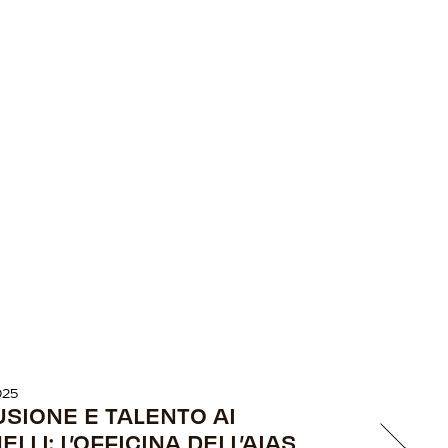
025
USIONE E TALENTO AI
LLI: L’OFFICINA DELL’AIAS