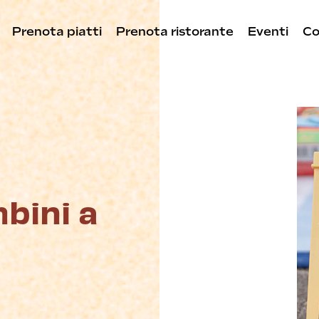
Prenota piatti
Prenota ristorante
Eventi
Co
bini a