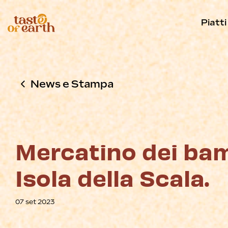
Piatti
News e Stampa
Mercatino dei bam
Isola della Scala.
07 set 2023