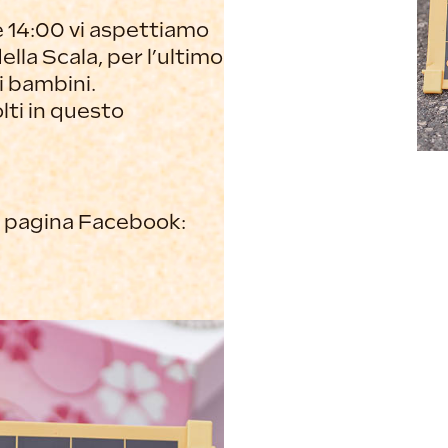
e 14:00 vi aspettiamo
ella Scala, per l’ultimo
 bambini.
lti in questo
ra pagina Facebook: