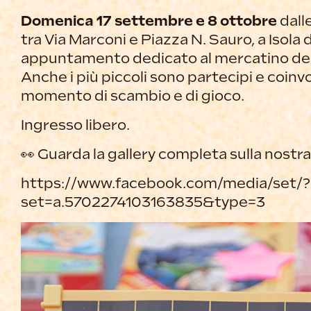
Domenica 17 settembre e 8 ottobre
dall
tra Via Marconi e Piazza N. Sauro, a Isola d
appuntamento dedicato al mercatino dei
Anche i più piccoli sono partecipi e coinvo
momento di scambio e di gioco.
Ingresso libero.
👀 Guarda la gallery completa sulla nost
https://www.facebook.com/media/set/?
set=a.5702274103163835&type=3