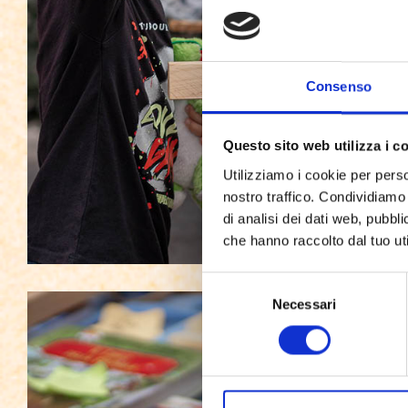
Consenso
Questo sito web utilizza i c
Utilizziamo i cookie per perso
nostro traffico. Condividiamo 
di analisi dei dati web, pubbl
che hanno raccolto dal tuo uti
Selezione
Necessari
del
consenso