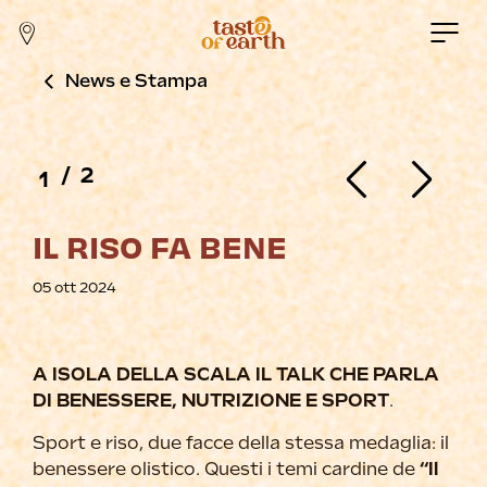
News e Stampa
/
2
1
IL RISO FA BENE
05 ott 2024
A ISOLA DELLA SCALA IL TALK CHE PARLA
DI BENESSERE, NUTRIZIONE E SPORT
.
Sport e riso, due facce della stessa medaglia: il
benessere olistico. Questi i temi cardine de
“Il