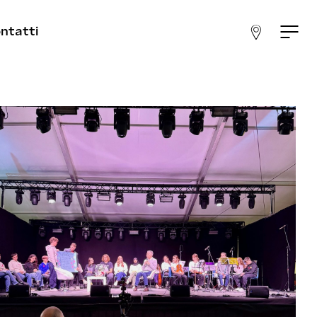
ntatti