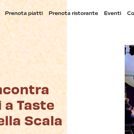
Prenota piatti
Prenota ristorante
Eventi
Co
ncontra
 a Taste
ella Scala