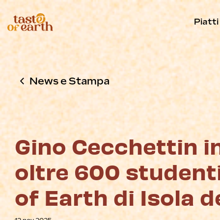
Piatti
News e Stampa
Gino Cecchettin i
oltre 600 studenti
of Earth di Isola d