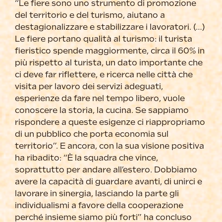
“Le fiere sono uno strumento di promozione
del territorio e del turismo, aiutano a
destagionalizzare e stabilizzare i lavoratori. (…)
Le fiere portano qualità al turismo: il turista
fieristico spende maggiormente, circa il 60% in
più rispetto al turista, un dato importante che
ci deve far riflettere, e ricerca nelle città che
visita per lavoro dei servizi adeguati,
esperienze da fare nel tempo libero, vuole
conoscere la storia, la cucina. Se sappiamo
rispondere a queste esigenze ci riappropriamo
di un pubblico che porta economia sul
territorio”. E ancora, con la sua visione positiva
ha ribadito: “È la squadra che vince,
soprattutto per andare all’estero. Dobbiamo
avere la capacità di guardare avanti, di unirci e
lavorare in sinergia, lasciando la parte gli
individualismi a favore della cooperazione
perché insieme siamo più forti” ha concluso