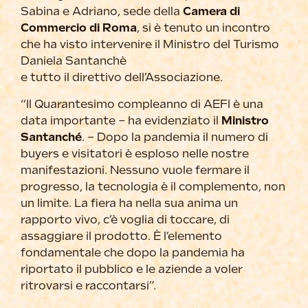
Sabina e Adriano, sede della
Camera di
Commercio di Roma
, si è tenuto un incontro
che ha visto intervenire il Ministro del Turismo
Daniela Santanchè
e tutto il direttivo dell’Associazione.
“Il Quarantesimo compleanno di
AEFI
è una
data importante – ha evidenziato il
Ministro
Santanché
. – Dopo la pandemia il numero di
buyers e visitatori è esploso nelle nostre
manifestazioni. Nessuno vuole fermare il
progresso, la tecnologia è il complemento, non
un limite. La fiera ha nella sua anima un
rapporto vivo, c’è voglia di toccare, di
assaggiare il prodotto. È l’elemento
fondamentale che dopo la pandemia ha
riportato il pubblico e le aziende a voler
ritrovarsi e raccontarsi”.