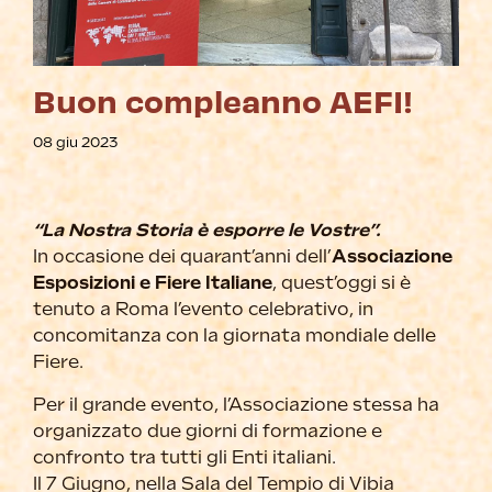
Buon compleanno AEFI!
08 giu 2023
“La Nostra Storia è esporre le Vostre”.
In occasione dei quarant’anni dell’
Associazione
Esposizioni e Fiere Italiane
, quest’oggi si è
tenuto a Roma l’evento celebrativo, in
concomitanza con la giornata mondiale delle
Fiere.
Per il grande evento, l’Associazione stessa ha
organizzato due giorni di formazione e
confronto tra tutti gli Enti italiani.
Il 7 Giugno, nella Sala del Tempio di Vibia