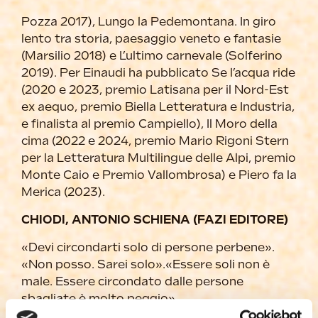
Pozza 2017), Lungo la Pedemontana. In giro
lento tra storia, paesaggio veneto e fantasie
(Marsilio 2018) e L’ultimo carnevale (Solferino
2019). Per Einaudi ha pubblicato Se l’acqua ride
(2020 e 2023, premio Latisana per il Nord-Est
ex aequo, premio Biella Letteratura e Industria,
e finalista al premio Campiello), Il Moro della
cima (2022 e 2024, premio Mario Rigoni Stern
per la Letteratura Multilingue delle Alpi, premio
Monte Caio e Premio Vallombrosa) e Piero fa la
Merica (2023).
CHIODI, ANTONIO SCHIENA (FAZI EDITORE)
«Devi circondarti solo di persone perbene».
«Non posso. Sarei solo».«Essere soli non è
male. Essere circondato dalle persone
sbagliate è molto peggio».