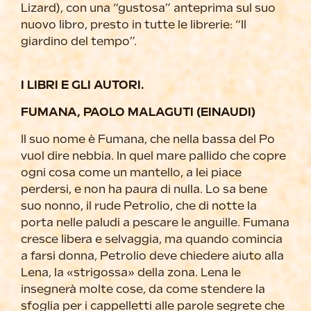
Lizard), con una “gustosa” anteprima sul suo
nuovo libro, presto in tutte le librerie: “Il
giardino del tempo”.
I LIBRI E GLI AUTORI.
FUMANA, PAOLO MALAGUTI (EINAUDI)
Il suo nome è Fumana, che nella bassa del Po
vuol dire nebbia. In quel mare pallido che copre
ogni cosa come un mantello, a lei piace
perdersi, e non ha paura di nulla. Lo sa bene
suo nonno, il rude Petrolio, che di notte la
porta nelle paludi a pescare le anguille. Fumana
cresce libera e selvaggia, ma quando comincia
a farsi donna, Petrolio deve chiedere aiuto alla
Lena, la «strigossa» della zona. Lena le
insegnerà molte cose, da come stendere la
sfoglia per i cappelletti alle parole segrete che