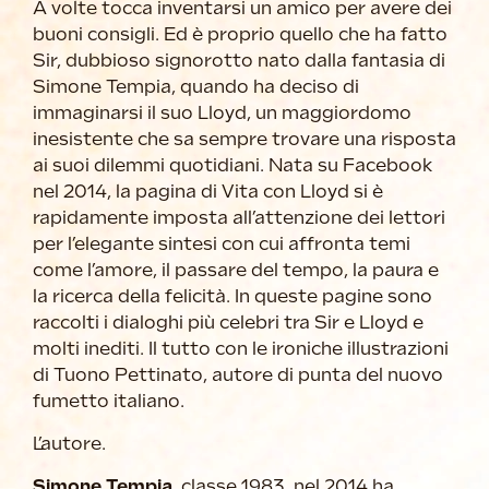
A volte tocca inventarsi un amico per avere dei
buoni consigli. Ed è proprio quello che ha fatto
Sir, dubbioso signorotto nato dalla fantasia di
Simone Tempia, quando ha deciso di
immaginarsi il suo Lloyd, un maggiordomo
inesistente che sa sempre trovare una risposta
ai suoi dilemmi quotidiani. Nata su Facebook
nel 2014, la pagina di Vita con Lloyd si è
rapidamente imposta all’attenzione dei lettori
per l’elegante sintesi con cui affronta temi
come l’amore, il passare del tempo, la paura e
la ricerca della felicità. In queste pagine sono
raccolti i dialoghi più celebri tra Sir e Lloyd e
molti inediti. Il tutto con le ironiche illustrazioni
di Tuono Pettinato, autore di punta del nuovo
fumetto italiano.
L’autore.
Simone Tempia
, classe 1983, nel 2014 ha