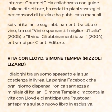
Internet Gourmet”. Ha collaborato con guide
italiane di settore, ha redatto piani strategici
per consorzi di tutela e ha pubblicato manuali
sui vini italiani e sugli abbinamenti tra cibo e
vino, tra cui “Vini e spumanti. I migliori d’Italia”
(2005) e “Il vino. Gli abbinamenti ideali” (2004),
entrambi per Giunti Editore.
VITA CON LLOYD, SIMONE TEMPIA (RIZZOLI
LIZARD)
I dialoghi tra un uomo spaesato e la sua
coscienza in livrea. La pagina Facebook che
ogni giorno dispensa ironica saggezza a
migliaia di italiani. Simone Tempia ci racconta la
vita con Lloyd e ci anticipa una “gustosa”
anteprima sul suo nuovo libro in esclusiva.