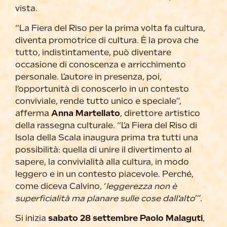
vista.
“La Fiera del Riso per la prima volta fa cultura,
diventa promotrice di cultura. È la prova che
tutto, indistintamente, può diventare
occasione di conoscenza e arricchimento
personale. L’autore in presenza, poi,
l’opportunità di conoscerlo in un contesto
conviviale, rende tutto unico e speciale”,
afferma
Anna Martellato
, direttore artistico
della rassegna culturale. “L’a Fiera del Riso di
Isola della Scala inaugura prima tra tutti una
possibilità: quella di unire il divertimento al
sapere, la convivialità alla cultura, in modo
leggero e in un contesto piacevole. Perché,
come diceva Calvino, ‘
leggerezza non è
superficialità ma planare sulle cose dall’alto
’”.
Si inizia
sabato 28 settembre Paolo Malaguti
,