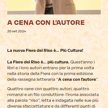
A CENA CON L’AUTORE
20 set 2024
La nuova Fiera del Riso è… Più Cultura!
La Fiera del Riso è… più cultura.
Quest’anno i
libri e i loro autori entrano per la prima volta
nella storia della Fiera con la prima edizione
della rassegna letteraria “
A cena con l’autore
”.
Quattro cene con quattro autori, quattro
romanzi e un filo conduttore: l’ironia associata
alla parola “riso”, letta e indagata nelle sue più
diverse sfaccettature e da differenti punti di