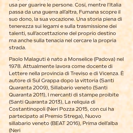
usa per guarire le persone. Cosí, mentre l’Italia
passa da una guerra all’altra, Fumana scopre il
suo dono, la sua vocazione. Una storia piena di
tenerezza sui legami e sulla trasmissione dei
talenti, sull’accettazione del proprio destino
ma anche sulla tenacia nel cercare la propria
strada.
Paolo Malaguti è nato a Monselice (Padova) nel
1978. Attualmente lavora come docente di
Lettere nella provincia di Treviso e di Vicenza. È
autore di Sul Grappa dopo la vittoria (Santi
Quaranta 2009), Sillabario veneto (Santi
Quaranta 2011), I mercanti di stampe proibite
(Santi Quaranta 2013), La reliquia di
Costantinopoli (Neri Pozza 2015, con cui ha
partecipato al Premio Strega), Nuovo
sillabario veneto (BEAT 2016), Prima dell’alba
(Neri