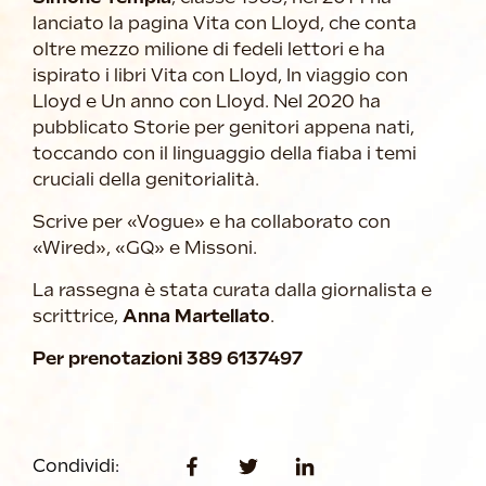
lanciato la pagina Vita con Lloyd, che conta
oltre mezzo milione di fedeli lettori e ha
ispirato i libri Vita con Lloyd, In viaggio con
Lloyd e Un anno con Lloyd. Nel 2020 ha
pubblicato Storie per genitori appena nati,
toccando con il linguaggio della fiaba i temi
cruciali della genitorialità.
Scrive per «Vogue» e ha collaborato con
«Wired», «GQ» e Missoni.
La rassegna è stata curata dalla giornalista e
scrittrice,
Anna Martellato
.
Per prenotazioni 389 6137497
Condividi: