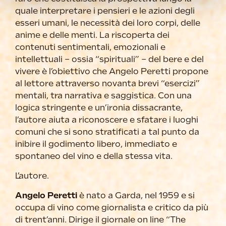
quale interpretare i pensieri e le azioni degli
esseri umani, le necessità dei loro corpi, delle
anime e delle menti. La riscoperta dei
contenuti sentimentali, emozionali e
intellettuali – ossia “spirituali” – del bere e del
vivere è l’obiettivo che Angelo Peretti propone
al lettore attraverso novanta brevi “esercizi”
mentali, tra narrativa e saggistica. Con una
logica stringente e un’ironia dissacrante,
l’autore aiuta a riconoscere e sfatare i luoghi
comuni che si sono stratificati a tal punto da
inibire il godimento libero, immediato e
spontaneo del vino e della stessa vita.
L’autore.
Angelo Peretti
è nato a Garda, nel 1959 e si
occupa di vino come giornalista e critico da più
di trent’anni. Dirige il giornale on line “The