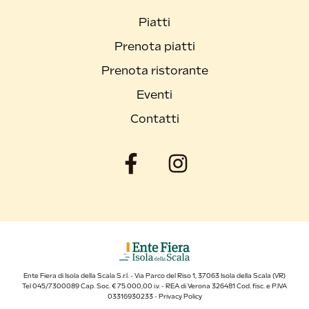
Piatti
Prenota piatti
Prenota ristorante
Eventi
Contatti
Ente Fiera di Isola della Scala S.r.l. - Via Parco del Riso 1, 37063 Isola della Scala (VR)
Tel 045/7300089 Cap. Soc. € 75.000,00 i.v. - REA di Verona 326481 Cod. fisc. e P.IVA
03316930233 -
Privacy Policy