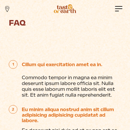
FAQ
Cillum qui exercitation amet ea in.
1
Commodo tempor in magna ea minim
deserunt ipsum labore officia sit. Nulla
quis esse laborum mollit laboris elit est
sit. Et anim fugiat nulla reprehenderit.
Eu minim aliqua nostrud anim sit cillum
2
adipisicing adipisicing cupidatat ad
labore.