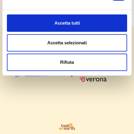
Accetta tutti
Accetta selezionati
In collaborazione con:
Rifiuta