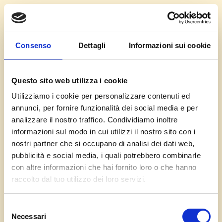
In collaborazione con:
Consenso
Dettagli
Informazioni sui cookie
Questo sito web utilizza i cookie
Utilizziamo i cookie per personalizzare contenuti ed
annunci, per fornire funzionalità dei social media e per
analizzare il nostro traffico. Condividiamo inoltre
informazioni sul modo in cui utilizzi il nostro sito con i
nostri partner che si occupano di analisi dei dati web,
pubblicità e social media, i quali potrebbero combinarle
con altre informazioni che hai fornito loro o che hanno
raccolto dal tuo utilizzo dei loro servizi.
Piatti
Selezione
Prenota piatti
Necessari
del