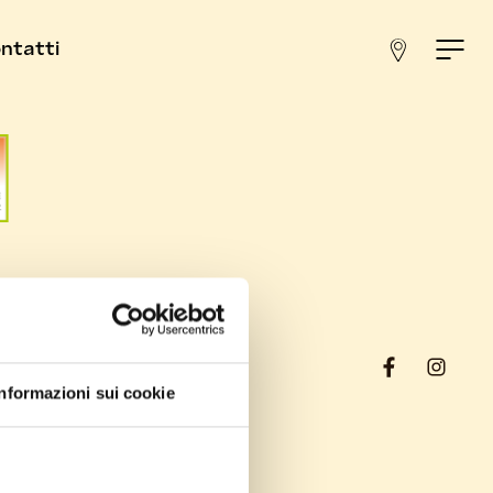
ntatti
Informazioni sui cookie
ra