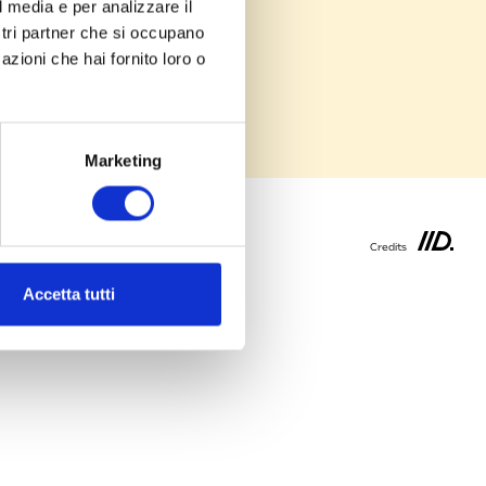
l media e per analizzare il
ostri partner che si occupano
azioni che hai fornito loro o
Marketing
Credits
Accetta tutti