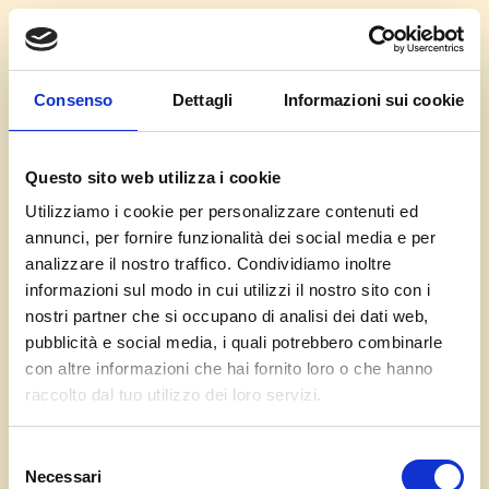
In collaborazione con:
Consenso
Dettagli
Informazioni sui cookie
Questo sito web utilizza i cookie
Utilizziamo i cookie per personalizzare contenuti ed
annunci, per fornire funzionalità dei social media e per
analizzare il nostro traffico. Condividiamo inoltre
informazioni sul modo in cui utilizzi il nostro sito con i
nostri partner che si occupano di analisi dei dati web,
pubblicità e social media, i quali potrebbero combinarle
con altre informazioni che hai fornito loro o che hanno
raccolto dal tuo utilizzo dei loro servizi.
Piatti
Selezione
Prenota piatti
Necessari
del