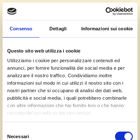
In collaborazione con:
Consenso
Dettagli
Informazioni sui cookie
Questo sito web utilizza i cookie
Utilizziamo i cookie per personalizzare contenuti ed
annunci, per fornire funzionalità dei social media e per
analizzare il nostro traffico. Condividiamo inoltre
informazioni sul modo in cui utilizzi il nostro sito con i
nostri partner che si occupano di analisi dei dati web,
pubblicità e social media, i quali potrebbero combinarle
con altre informazioni che hai fornito loro o che hanno
raccolto dal tuo utilizzo dei loro servizi.
Piatti
Selezione
Prenota piatti
Necessari
del